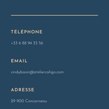
TÉLÉPHONE
+33 6 88 94 33 56
EMAIL
cindybasin@ateliercaligo.com
ADRESSE
29 900 Concarneau