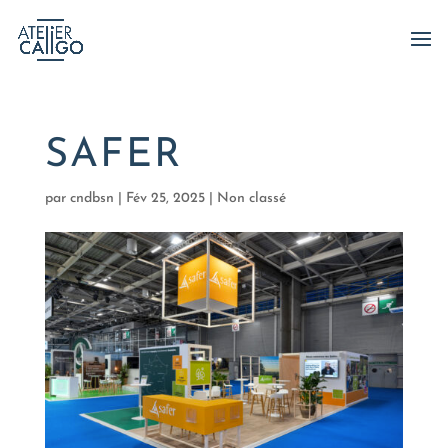
SAFER
par
cndbsn
|
Fév 25, 2025
|
Non classé