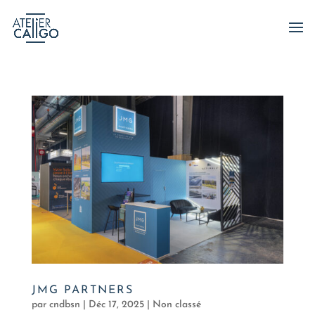
JMG PARTNERS
par
cndbsn
|
Déc 17, 2025
|
Non classé