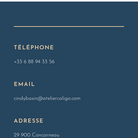
TÉLÉPHONE
+33 6 88 94 33 56
EMAIL
cindybasin@ateliercaligo.com
ADRESSE
29 900 Concarneau