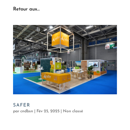
Retour aux...
SAFER
par
cndbsn
|
Fév 25, 2025
|
Non classé